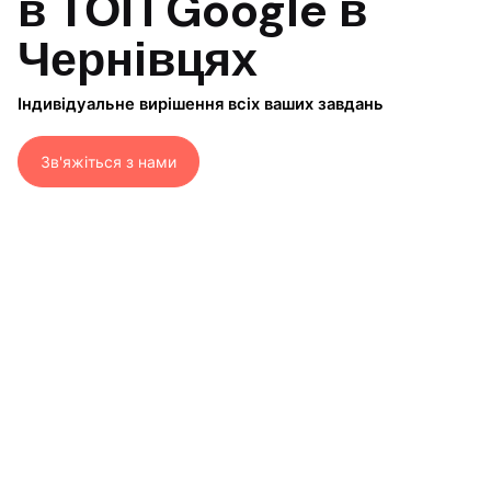
в ТОП Google в
Чернівцях
Індивідуальне вирішення всіх ваших завдань
Зв'яжіться з нами