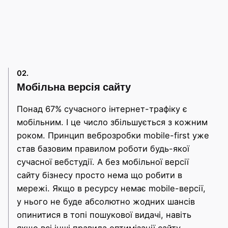
02.
Мобільна версія сайту
Понад 67% сучасного інтернет-трафіку є
мобільним. І це число збільшується з кожним
роком. Принцип веброзробки mobile-first уже
став базовим правилом роботи будь-якої
сучасної вебстудії. А без мобільної версії
сайту бізнесу просто нема що робити в
мережі. Якщо в ресурсу немає mobile-версії,
у нього не буде абсолютно жодних шансів
опинитися в топі пошукової видачі, навіть
якщо всі інші правила оптимізації сайту