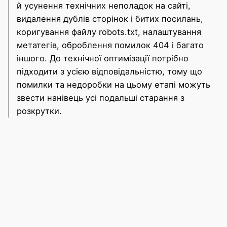
й усунення технічних неполадок на сайті,
видалення дублів сторінок і битих посилань,
коригування файлу robots.txt, налаштування
метатегів, оброблення помилок 404 і багато
іншого. До технічної оптимізації потрібно
підходити з усією відповідальністю, тому що
помилки та недоробки на цьому етапі можуть
звести нанівець усі подальші старання з
розкрутки.