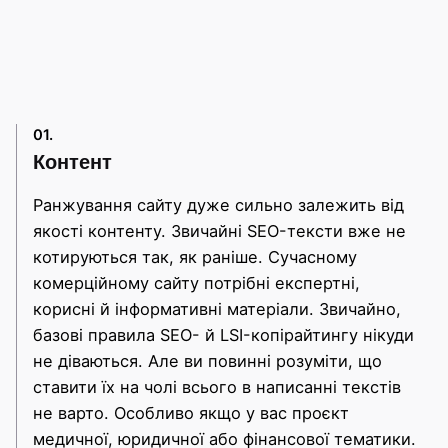
01.
Контент
Ранжування сайту дуже сильно залежить від
якості контенту. Звичайні SEO-тексти вже не
котируються так, як раніше. Сучасному
комерційному сайту потрібні експертні,
корисні й інформативні матеріали. Звичайно,
базові правила SEO- й LSI-копірайтингу нікуди
не діваються. Але ви повинні розуміти, що
ставити їх на чолі всього в написанні текстів
не варто. Особливо якщо у вас проєкт
медичної, юридичної або фінансової тематики.