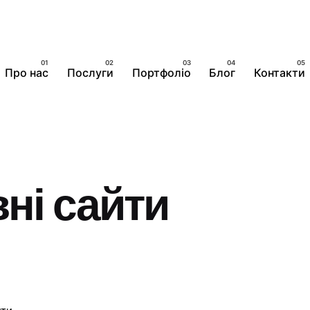
Про нас
Послуги
Портфоліо
Блог
Контакти
ні сайти