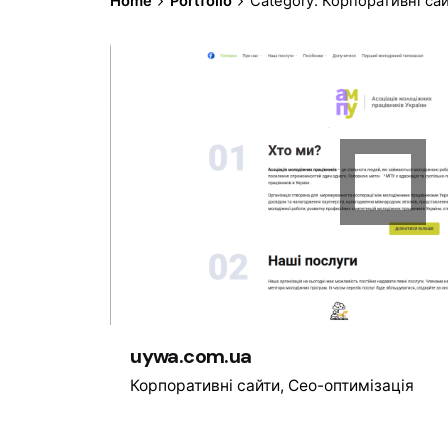
Home
Portfolio
Category: Корпоративні са
uywa.com.ua
Корпоративні сайти
Сео-оптимізація