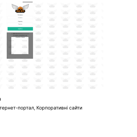
a
нтернет-портал
Корпоративні сайти