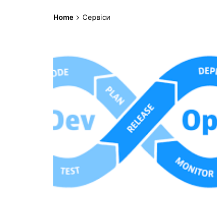
Home
Сервіси
Posted by
admin