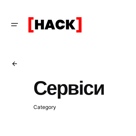
Skip
to
content
Сервіси
Category