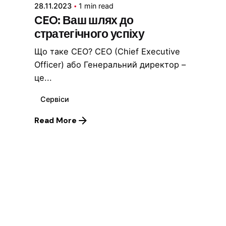
28.11.2023
1 min read
CEO: Ваш шлях до
стратегічного успіху
Що таке CEO? CEO (Chief Executive
Officer) або Генеральний директор –
це...
Сервіси
Read More