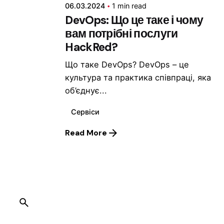
06.03.2024
1 min read
DevOps: Що це таке і чому
вам потрібні послуги
HackRed?
Що таке DevOps? DevOps – це
культура та практика співпраці, яка
об’єднує...
Сервіси
Read More
1