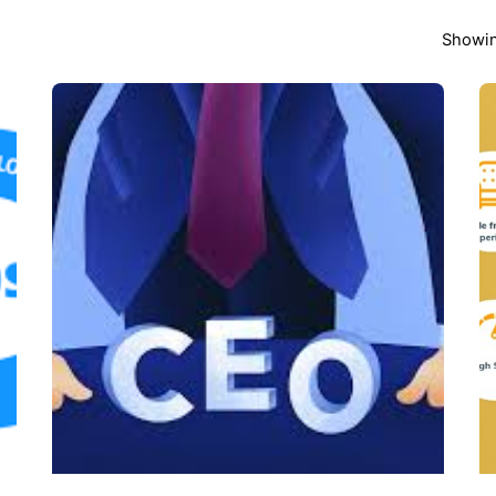
Showin
Posted by
admin