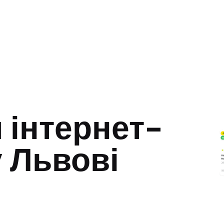
 інтернет-
у Львові