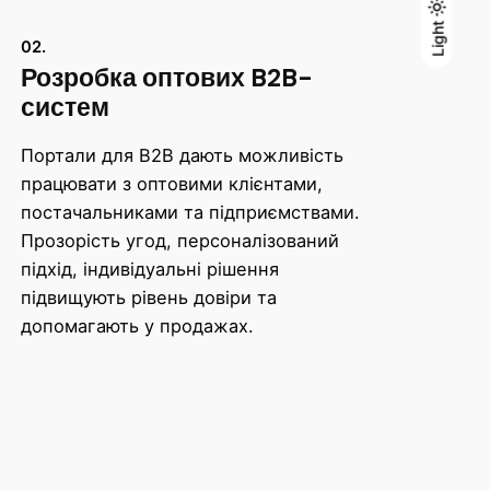
Light
Light
Dark
02.
Розробка оптових B2B-
систем
Портали для B2B дають можливість
працювати з оптовими клієнтами,
постачальниками та підприємствами.
Прозорість угод, персоналізований
підхід, індивідуальні рішення
підвищують рівень довіри та
допомагають у продажах.