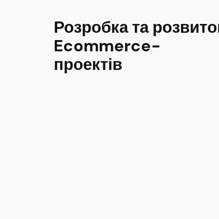
Розробка та розвито
Ecommerce-
проектів