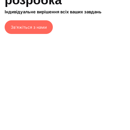
розробка
Індивідуальне вирішення всіх ваших завдань
Зв'яжіться з нами